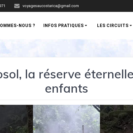
971
voyagesaucostarica@gmail.com
SOMMES-NOUS ?
INFOS PRATIQUES
LES CIRCUITS
sol, la réserve éternell
enfants